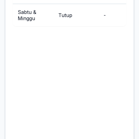
Sabtu &
Tutup
-
Minggu