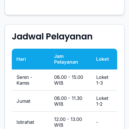
Jadwal Pelayanan
Jam
Hari
Loket
Pelayanan
Senin -
08.00 - 15.00
Loket
Kamis
WIB
1-3
08.00 - 11.30
Loket
Jumat
WIB
1-2
12.00 - 13.00
Istirahat
-
WIB